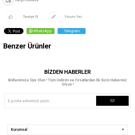
Kargo Bedava
Tavsiye Et
Yorum Yaz
WhatsApp
Telegram
Benzer Ürünler
BIZDEN HABERLER
Bültenimize Üye Olun ! Tüm İndirim ve Fırsatlardan İlk Sizin Haberiniz
Olsun !
Kurumsal