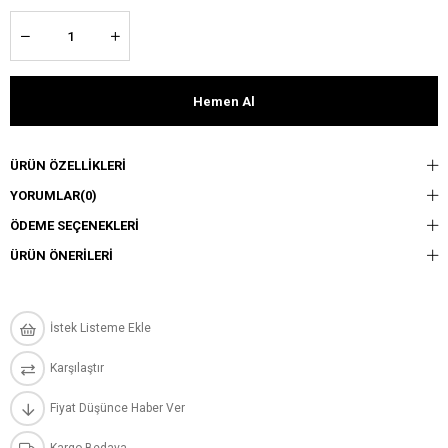
ÜRÜN ÖZELLIKLERI
YORUMLAR
(0)
ÖDEME SEÇENEKLERI
ÜRÜN ÖNERILERI
İstek Listeme Ekle
Karşılaştır
Fiyat Düşünce Haber Ver