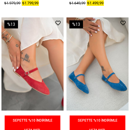
₺1.979,99
₺1.799,99
₺1.649,99
₺1.499,99
%13
%13
SEPETTE %10 İNDİRİMLE
SEPETTE %10 İNDİRİMLE