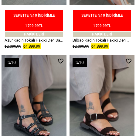
SEPETTE %10 İNDİRİMLE
SEPETTE %10 İNDİRİMLE
1709,99TL
1709,99TL
HAKİKİ DERİ
HAKİKİ DERİ
Azur Kadın Tokalı Hakiki Deri Sandalet Siyah
Bilbao Kadın Tokalı Hakiki Deri Sandalet Silver
₺2.099,99
₺1.899,99
₺2.099,99
₺1.899,99
%10
%10