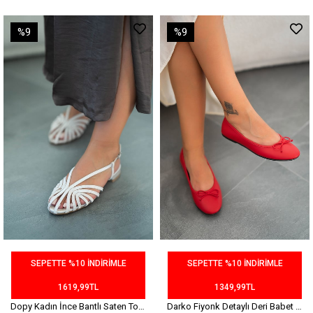
%9
%9
SEPETTE %10 İNDİRİMLE
SEPETTE %10 İNDİRİMLE
1619,99TL
1349,99TL
Dopy Kadın İnce Bantlı Saten Topuklu Babet Bej
Darko Fiyonk Detaylı Deri Babet Kırmızı