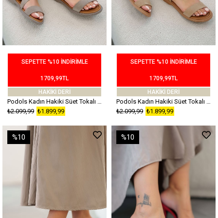
SEPETTE %10 İNDİRİMLE
SEPETTE %10 İNDİRİMLE
1709,99TL
1709,99TL
HAKİKİ DERİ
HAKİKİ DERİ
Podols Kadın Hakiki Süet Tokalı Sandalet Vizon
Podols Kadın Hakiki Süet Tokalı Sandalet Camel
₺2.099,99
₺1.899,99
₺2.099,99
₺1.899,99
%10
%10