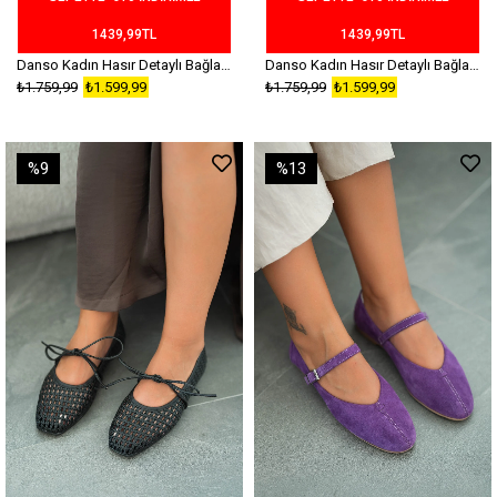
1439,99TL
1439,99TL
Danso Kadın Hasır Detaylı Bağlamalı Babet Kahverengi
Danso Kadın Hasır Detaylı Bağlamalı Babet Bej
₺1.759,99
₺1.599,99
₺1.759,99
₺1.599,99
%9
%13