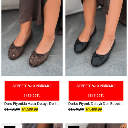
SEPETTE %10 İNDİRİMLE
SEPETTE %10 İNDİRİMLE
1439,99TL
1349,99TL
Duro Fiyonklu Hasır Detaylı Deri Babet Kahverengi
Darko Fiyonk Detaylı Deri Babet Siyah
₺1.759,99
₺1.599,99
₺1.649,99
₺1.499,99