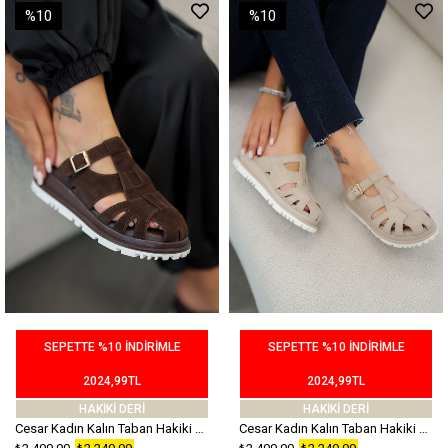
%10
%10
SEPETTE %10 İNDİRİMLE
SEPETTE %10 İNDİRİMLE
2024,99TL
2024,99TL
HAKİKİ DERİ
HAKİKİ DERİ
Cesar Kadın Kalın Taban Hakiki Süet Deri Terlik Kahverengi
Cesar Kadın Kalın Taban Hakiki Süet Deri Terlik Bej