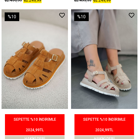
₺2.499,99
₺2.249,99
₺2.499,99
₺2.249,99
%10
%10
SEPETTE %10 İNDİRİMLE
SEPETTE %10 İNDİRİMLE
2024,99TL
2024,99TL
HAKİKİ DERİ
HAKİKİ DERİ