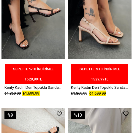
SEPETTE %10 İNDİRİMLE
SEPETTE %10 İNDİRİMLE
1529,99TL
1529,99TL
Kenty Kadın Deri Topuklu Sandalet Kahverengi
Kenty Kadın Deri Topuklu Sandalet Bej
₺1.869,99
₺1.699,99
₺1.869,99
₺1.699,99
%9
%13