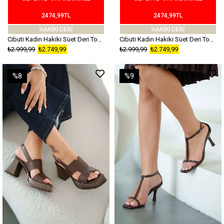
2474,99TL
2474,99TL
HAKİKİ DERİ
HAKİKİ DERİ
Cibuti Kadın Hakiki Süet Deri Topuklu Sandalet Kahverengi
Cibuti Kadın Hakiki Süet Deri Topuklu Sandalet Taş
₺2.999,99
₺2.749,99
₺2.999,99
₺2.749,99
%8
%9