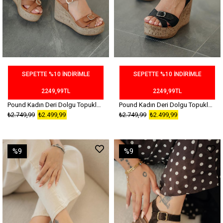
SEPETTE %10 İNDİRİMLE
SEPETTE %10 İNDİRİMLE
2249,99TL
2249,99TL
Pound Kadın Deri Dolgu Topuklu Sandalet Taba
Pound Kadın Deri Dolgu Topuklu Sandalet Siyah
₺2.749,99
₺2.499,99
₺2.749,99
₺2.499,99
%9
%9