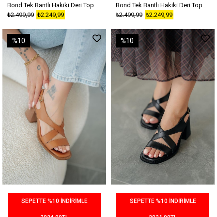
Bond Tek Bantlı Hakiki Deri Topuklu Sandalet Taba
Bond Tek Bantlı Hakiki Deri Topuklu Sandalet Siyah
₺2.499,99
₺2.249,99
₺2.499,99
₺2.249,99
%10
%10
SEPETTE %10 İNDİRİMLE
SEPETTE %10 İNDİRİMLE