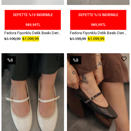
SEPETTE %10 İNDİRİMLE
SEPETTE %10 İNDİRİMLE
989,99TL
989,99TL
Fedora Fiyonklu Delik Baskı Deri Babet Kahverengi
Fedora Fiyonklu Delik Baskı Deri Babet Siyah
₺1.199,99
₺1.099,99
₺1.199,99
₺1.099,99
%8
%8