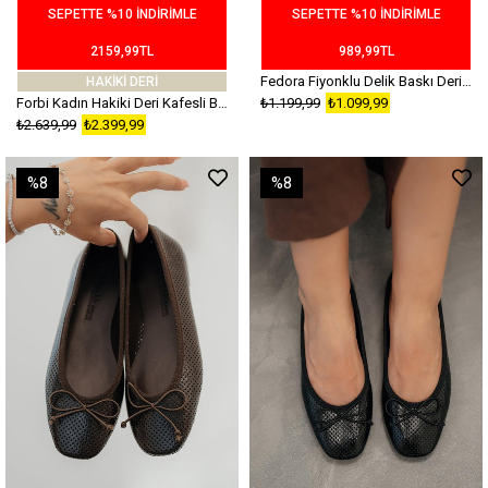
SEPETTE %10 İNDİRİMLE
SEPETTE %10 İNDİRİMLE
2159,99TL
989,99TL
Fedora Fiyonklu Delik Baskı Deri Babet Ekru
HAKİKİ DERİ
Forbi Kadın Hakiki Deri Kafesli Babet Siyah
₺1.199,99
₺1.099,99
₺2.639,99
₺2.399,99
%8
%8