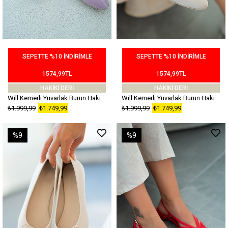
SEPETTE %10 İNDİRİMLE
SEPETTE %10 İNDİRİMLE
1574,99TL
1574,99TL
HAKİKİ DERİ
HAKİKİ DERİ
Will Kemerli Yuvarlak Burun Hakiki Süet Deri Babet Lila
Will Kemerli Yuvarlak Burun Hakiki Süet Deri Babet Bej
₺1.999,99
₺1.749,99
₺1.999,99
₺1.749,99
%9
%9