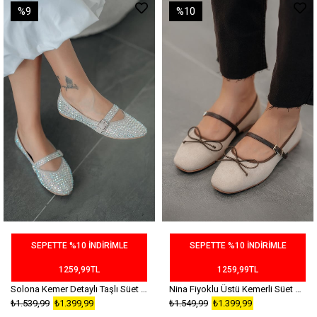
%9
%10
SEPETTE %10 İNDİRİMLE
SEPETTE %10 İNDİRİMLE
1259,99TL
1259,99TL
Solona Kemer Detaylı Taşlı Süet Babet Bej
Nina Fiyoklu Üstü Kemerli Süet Babet Bej
₺1.539,99
₺1.399,99
₺1.549,99
₺1.399,99