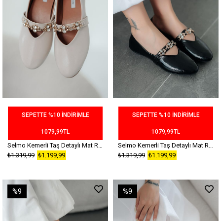
SEPETTE %10 İNDİRİMLE
SEPETTE %10 İNDİRİMLE
1079,99TL
1079,99TL
Selmo Kemerli Taş Detaylı Mat Rugan Babet Bej
Selmo Kemerli Taş Detaylı Mat Rugan Babet Siyah
₺1.319,99
₺1.199,99
₺1.319,99
₺1.199,99
%9
%9