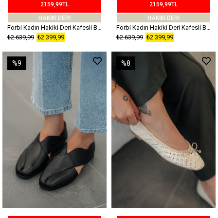
2159,99TL
2159,99TL
HAKİKİ DERİ
HAKİKİ DERİ
Forbi Kadın Hakiki Deri Kafesli Babet Kahverengi
Forbi Kadın Hakiki Deri Kafesli Babet Silver
₺2.639,99
₺2.399,99
₺2.639,99
₺2.399,99
%9
%8