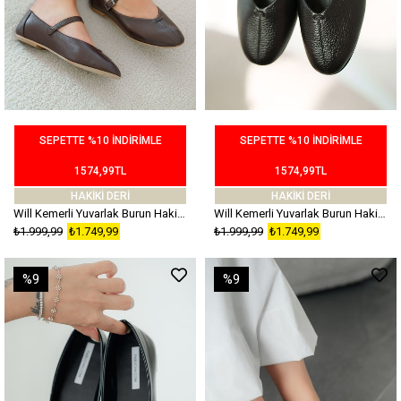
SEPETTE %10 İNDİRİMLE
SEPETTE %10 İNDİRİMLE
1574,99TL
1574,99TL
HAKİKİ DERİ
HAKİKİ DERİ
Will Kemerli Yuvarlak Burun Hakiki Deri Babet Kahverengi
Will Kemerli Yuvarlak Burun Hakiki Deri Babet Siyah
₺1.999,99
₺1.749,99
₺1.999,99
₺1.749,99
%9
%9