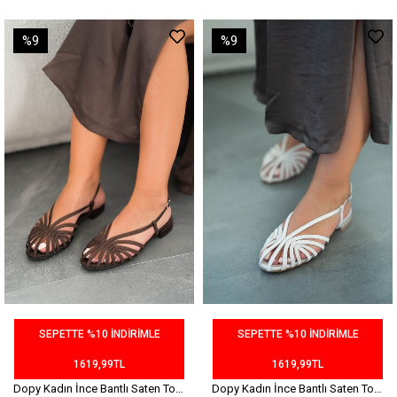
%9
%9
SEPETTE %10 İNDİRİMLE
SEPETTE %10 İNDİRİMLE
1619,99TL
1619,99TL
Dopy Kadın İnce Bantlı Saten Topuklu Babet Kahverengi
Dopy Kadın İnce Bantlı Saten Topuklu Babet Bej