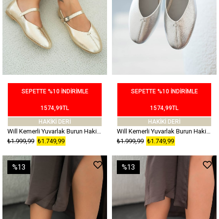
SEPETTE %10 İNDİRİMLE
SEPETTE %10 İNDİRİMLE
1574,99TL
1574,99TL
HAKİKİ DERİ
HAKİKİ DERİ
Will Kemerli Yuvarlak Burun Hakiki Deri Babet Altın
Will Kemerli Yuvarlak Burun Hakiki Deri Babet Gümüş
₺1.999,99
₺1.749,99
₺1.999,99
₺1.749,99
%13
%13