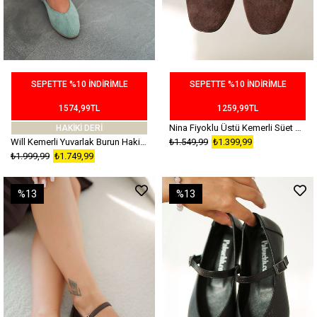
SEPETTE %10 İNDİRİMLE
SEPETTE %10 İNDİRİMLE
1574,99TL
1259,99TL
Nina Fiyoklu Üstü Kemerli Süet Babet Kahverengi
HAKİKİ DERİ
Will Kemerli Yuvarlak Burun Hakiki Süet Deri Babet Su Yeşili
₺1.549,99
₺1.399,99
₺1.999,99
₺1.749,99
%13
%13