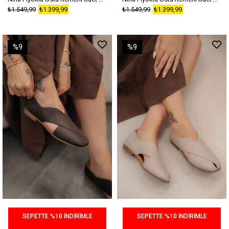
₺1.549,99
₺1.399,99
₺1.549,99
₺1.399,99
%9
%9
SEPETTE %10 İNDİRİMLE
SEPETTE %10 İNDİRİMLE