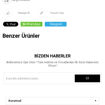
Kargo Bedava
Tavsiye Et
Yorum Yaz
WhatsApp
Telegram
Benzer Ürünler
BIZDEN HABERLER
Bültenimize Üye Olun ! Tüm İndirim ve Fırsatlardan İlk Sizin Haberiniz
Olsun !
Kurumsal