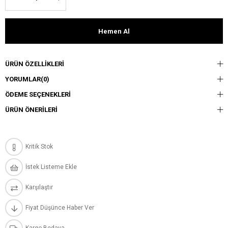
ÜRÜN ÖZELLIKLERI
YORUMLAR
(0)
ÖDEME SEÇENEKLERI
ÜRÜN ÖNERILERI
Kritik Stok
İstek Listeme Ekle
Karşılaştır
Fiyat Düşünce Haber Ver