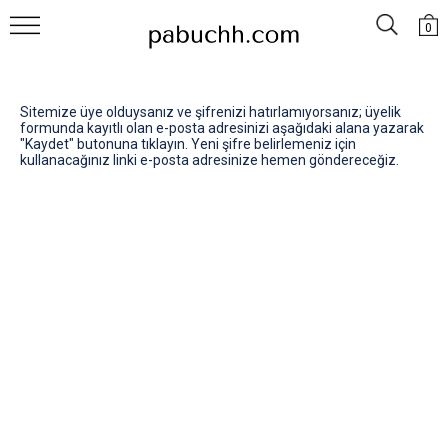
0
Sitemize üye olduysanız ve şifrenizi hatırlamıyorsanız; üyelik
formunda kayıtlı olan e-posta adresinizi aşağıdaki alana yazarak
"Kaydet" butonuna tıklayın. Yeni şifre belirlemeniz için
kullanacağınız linki e-posta adresinize hemen göndereceğiz.